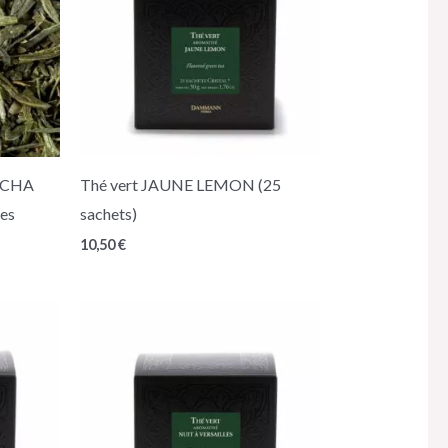
ENCHA
Thé vert JAUNE LEMON (25
es
sachets)
10,50
€