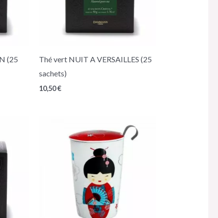
N (25
Thé vert NUIT A VERSAILLES (25
sachets)
10,50
€