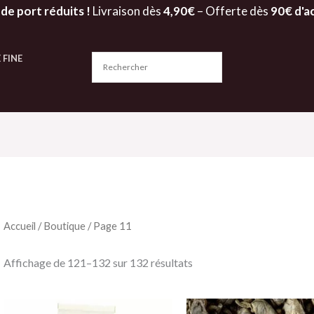
 de port réduits !
Livraison dès
4,90€
– Offerte dès
90€ d'a
 FINE
Accueil
/
Boutique
/ Page 11
Affichage de 121–132 sur 132 résultats