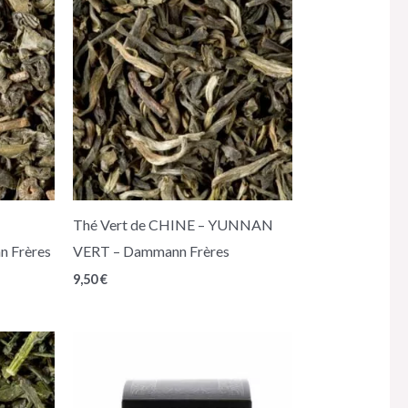
Thé Vert de CHINE – YUNNAN
 Frères
VERT – Dammann Frères
9,50
€