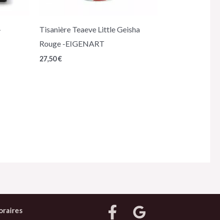
-
Tisanière Teaeve Little Geisha
Rouge -EIGENART
27,50
€
oraires