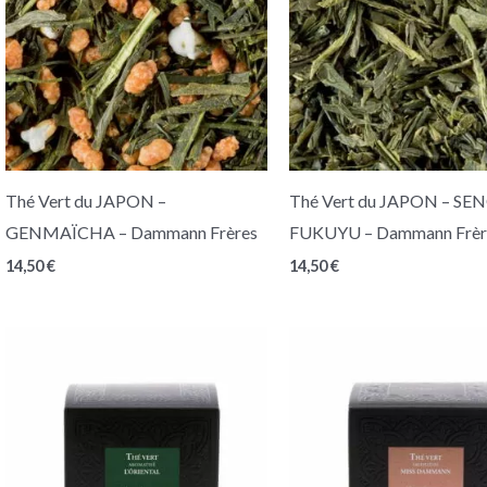
Thé Vert du JAPON –
Thé Vert du JAPON – S
GENMAÏCHA – Dammann Frères
FUKUYU – Dammann Frèr
14,50
€
14,50
€