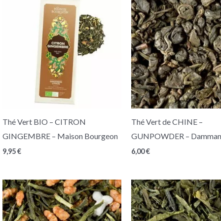
Thé Vert BIO – CITRON
Thé Vert de CHINE –
GINGEMBRE – Maison Bourgeon
GUNPOWDER – Dammann
9,95
€
6,00
€