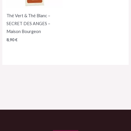
Thé Vert & Thé Blanc –
SECRET DES ANGES –
Maison Bourgeon
8,90
€