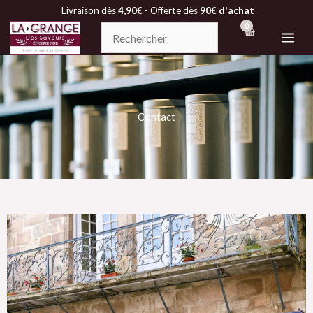
Aller
Livraison dès
4,90€
- Offerte dès
90€ d'achat
au
contenu
Contact