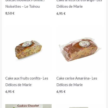
Noisettes – Le Toinou
Délices de Marie
8,50
€
6,95
€
Cake aux fruits confits- Les
Cake cerise Amaréna- Les
Délices de Marie
Délices de Marie
6,95
€
6,95
€