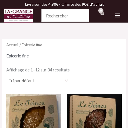
Aller
Livraison dès
4,90€
- Offerte dès
90€ d'achat
au
contenu
Accueil
/ Epicerie fine
Epicerie fine
Affichage de 1–12 sur 34 résultats