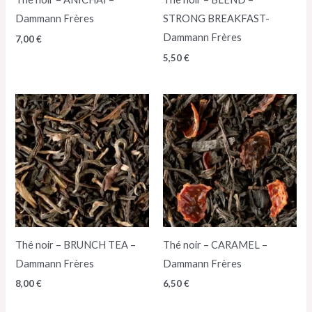
Dammann Frères
STRONG BREAKFAST-
Dammann Frères
7,00
€
5,50
€
Thé noir – BRUNCH TEA –
Thé noir – CARAMEL –
Dammann Frères
Dammann Frères
8,00
€
6,50
€