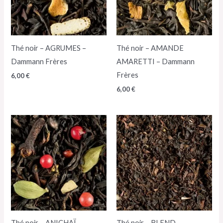
Thé noir – AGRUMES –
Thé noir – AMANDE
Dammann Frères
AMARETTI – Dammann
Frères
6,00
€
6,00
€
Thé noir – ANICHAÏ –
Thé noir – BLEND –