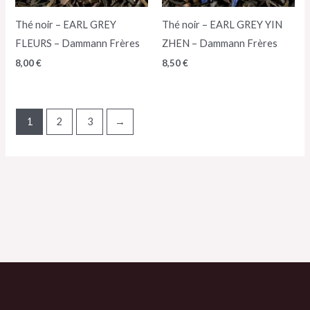
Thé noir – EARL GREY
Thé noir – EARL GREY YIN
FLEURS – Dammann Frères
ZHEN – Dammann Frères
8,00
€
8,50
€
1
2
3
→