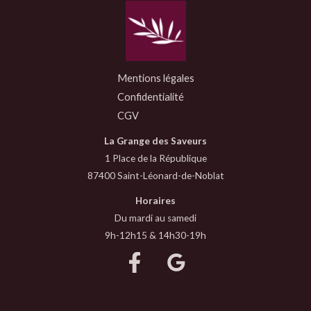
Mentions légales
Confidentialité
CGV
La Grange des Saveurs
1 Place de la République
87400 Saint-Léonard-de-Noblat
Horaires
Du mardi au samedi
9h-12h15 & 14h30-19h