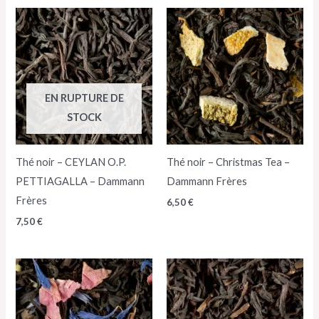
EN RUPTURE DE
STOCK
Thé noir – CEYLAN O.P.
Thé noir – Christmas Tea –
PETTIAGALLA – Dammann
Dammann Frères
Frères
6,50
€
7,50
€