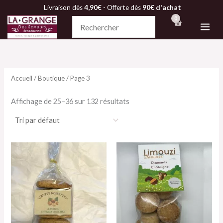
Aller
Livraison dès
4,90€
- Offerte dès
90€ d'achat
au
contenu
Accueil
/
Boutique
/ Page 3
Affichage de 25–36 sur 132 résultats