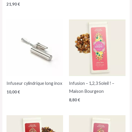
21,90
€
Infuseur cylindrique long inox
Infusion – 1,2,3 Soleil ! –
Maison Bourgeon
10,00
€
8,80
€