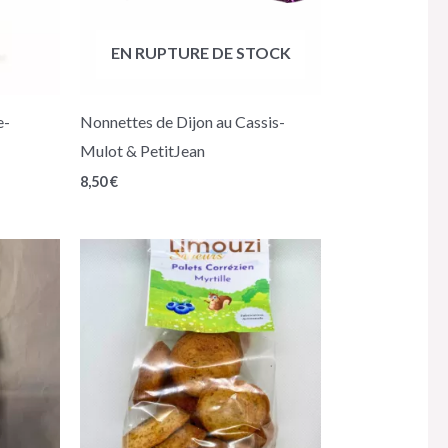
EN RUPTURE DE STOCK
e-
Nonnettes de Dijon au Cassis-
Mulot & PetitJean
8,50
€