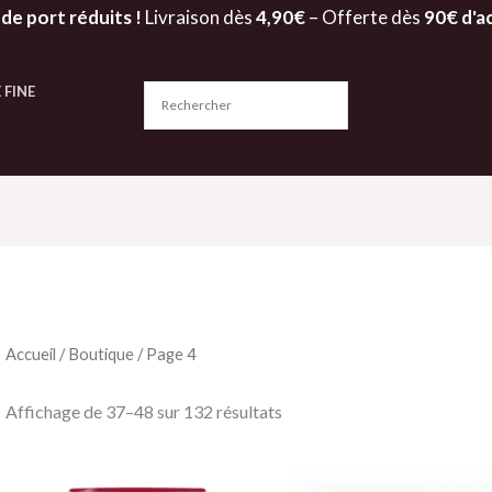
 de port réduits !
Livraison dès
4,90€
– Offerte dès
90€ d'a
 FINE
Accueil
/
Boutique
/ Page 4
Affichage de 37–48 sur 132 résultats