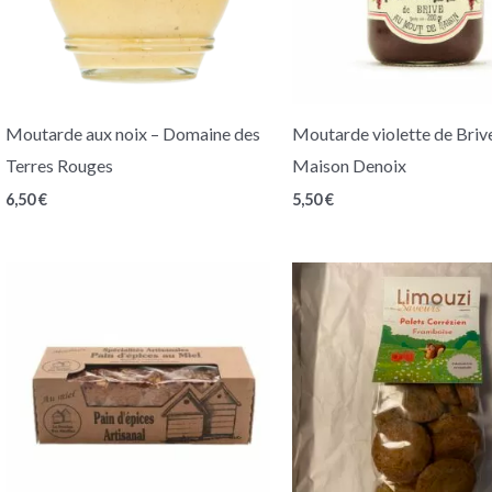
Moutarde aux noix – Domaine des
Moutarde violette de Briv
Terres Rouges
Maison Denoix
6,50
€
5,50
€