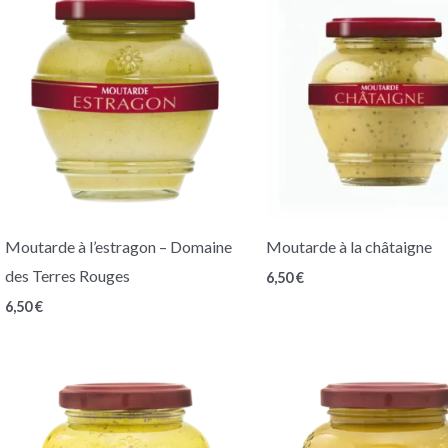
Moutarde à l’estragon – Domaine
Moutarde à la châtaigne
des Terres Rouges
6,50
€
6,50
€