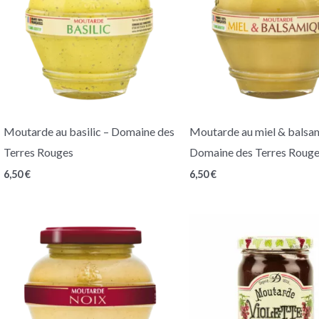
Moutarde au basilic – Domaine des
Moutarde au miel & balsa
Terres Rouges
Domaine des Terres Roug
6,50
€
6,50
€