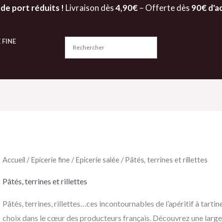
 de port réduits !
Livraison dès
4,90€
– Offerte dès
90€ d'a
 FINE
Accueil
/
Epicerie fine
/
Epicerie salée
/ Pâtés, terrines et rillettes
Pâtés, terrines et rillettes
Pâtés, terrines, rillettes…ces incontournables de l’apéritif à tarti
choix dans le cœur des producteurs français. Découvrez une larg