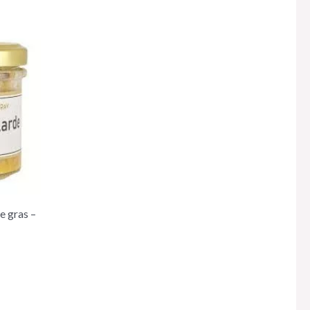
ie gras –