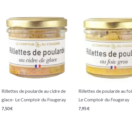
Rillettes de poularde au cidre de
Rillettes de poularde au fo
glace- Le Comptoir du Fougeray
Le Comptoir du Fougeray
7,50
€
7,95
€