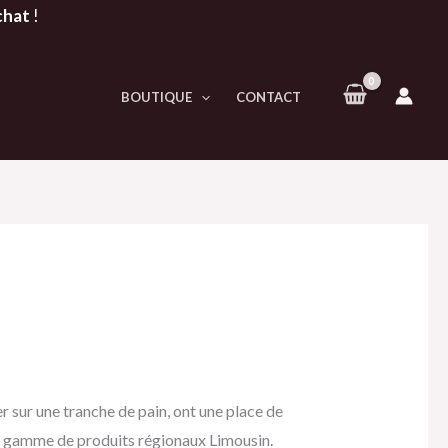
chat
!
BOUTIQUE
CONTACT
ner sur une tranche de pain, ont une place de
e gamme de produits régionaux Limousin.