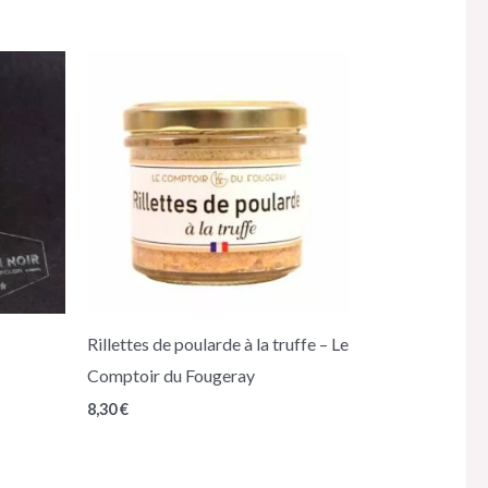
Rillettes de poularde à la truffe – Le
Comptoir du Fougeray
8,30
€