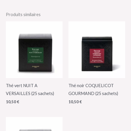
Produits similaires
Thé vert NUIT A
Thé noir COQUELICOT
VERSAILLES (25 sachets)
GOURMAND (25 sachets)
10,50
€
10,50
€