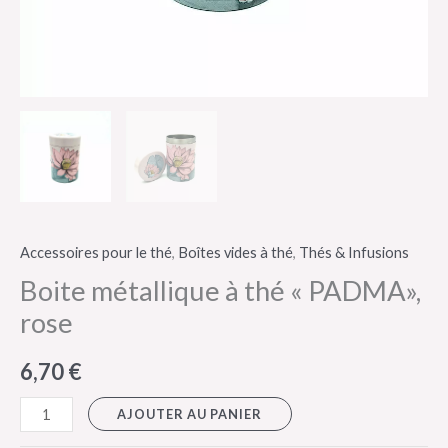
Accessoires pour le thé
,
Boîtes vides à thé
,
Thés & Infusions
Boite métallique à thé « PADMA»,
rose
6,70
€
AJOUTER AU PANIER