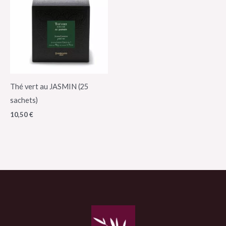
Thé vert au JASMIN (25
sachets)
10,50
€