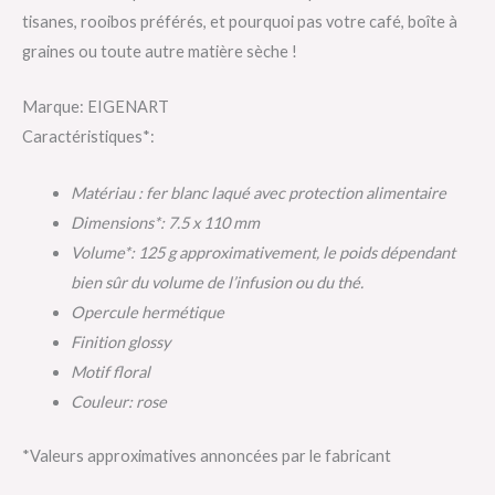
tisanes, rooibos préférés, et pourquoi pas votre café, boîte à
graines ou toute autre matière sèche !
Marque: EIGENART
Caractéristiques*:
Matériau : fer blanc laqué avec protection alimentaire
Dimensions*: 7.5 x 110 mm
Volume*: 125 g approximativement, le poids dépendant
bien sûr du volume de l’infusion ou du thé.
Opercule hermétique
Finition glossy
Motif floral
Couleur: rose
*Valeurs approximatives annoncées par le fabricant