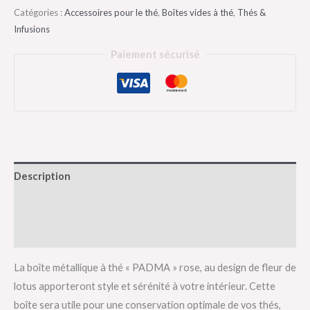
Catégories :
Accessoires pour le thé
,
Boîtes vides à thé
,
Thés &
Infusions
Paiement sécurisé
Description
Informations complémentaires
Avis (0)
La boîte métallique à thé « PADMA » rose, au design de fleur de
lotus apporteront style et sérénité à votre intérieur. Cette
boîte sera utile pour une conservation optimale de vos thés,