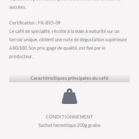
sucrées.
Certification : FR-BIO-09
Le café de spécialité, récolté à la main à maturité sur un
terroir unique, obtient une note de dégustation supérieure
à 80/100. Son prix, gage de qualité, est fixé par le
producteur.
Caractéristiques principales du café
CONDITIONNEMENT
Sachet hermétique 200g grains