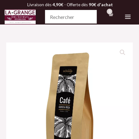
Aller
Livraison dès
4,90€
- Offerte dès
90€ d'achat
au
contenu