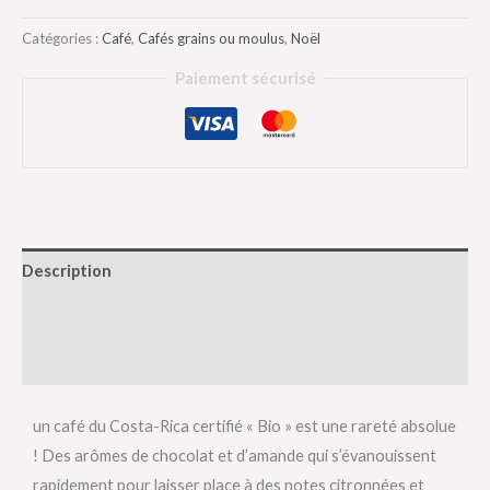
Catégories :
Café
,
Cafés grains ou moulus
,
Noël
Paiement sécurisé
Description
Informations complémentaires
Avis (0)
un café du Costa-Rica certifié « Bio » est une rareté absolue
! Des arômes de chocolat et d’amande qui s’évanouissent
rapidement pour laisser place à des notes citronnées et