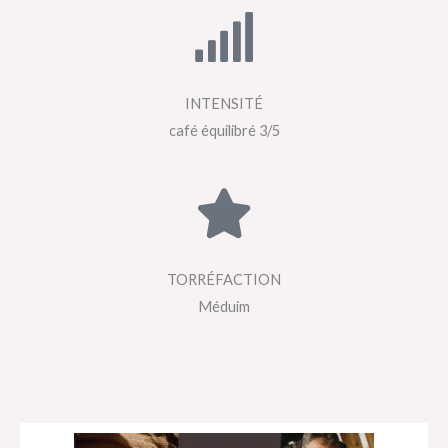
INTENSITÉ
café équilibré 3/5
TORRÉFACTION
Méduim