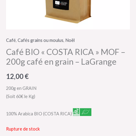
Café
,
Cafés grains ou moulus
,
Noël
Café BIO « COSTA RICA » MOF –
200g café en grain – LaGrange
12,00
€
200g en GRAIN
(Soit 60€ le Kg)
)
100% Arabica BIO (COSTA RICA
Rupture de stock