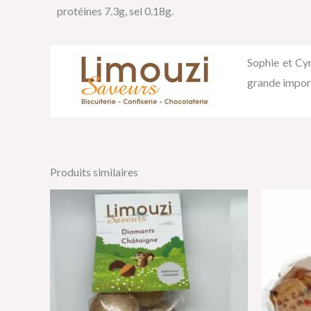
protéines 7.3g, sel 0.18g.
Sophie et Cy
grande import
Produits similaires