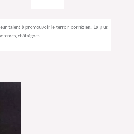
 talent à promouvoir le terroir corrézien.. La plus
s, pommes, châtaignes…