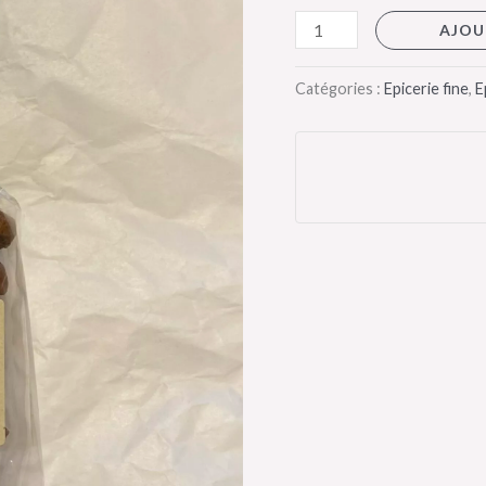
AJOU
Catégories :
Epicerie fine
,
E