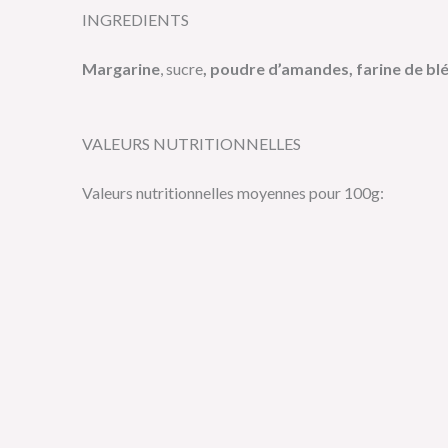
INGREDIENTS
Margarine
, sucre
, poudre d’amandes, farine de bl
VALEURS NUTRITIONNELLES
Valeurs nutritionnelles moyennes pour 100g: