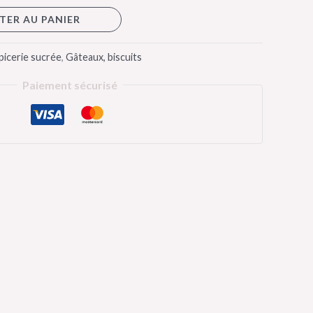
TER AU PANIER
picerie sucrée
,
Gâteaux, biscuits
Paiement sécurisé