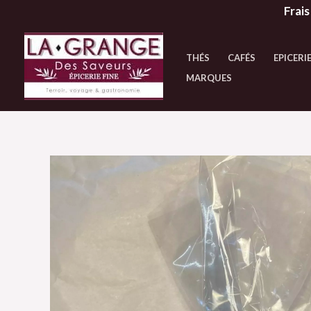
Aller
Frais
au
contenu
THÉS
CAFÉS
EPICERIE
MARQUES