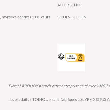
ALLERGENES
é,
myrtilles confites 11%,
œufs
OEUFS GLUTEN
Pierre LAROUDY a repris cette entreprise en février 2020, jus
Les produits « TOINOU » sont fabriqués à St YREIX SOUS A