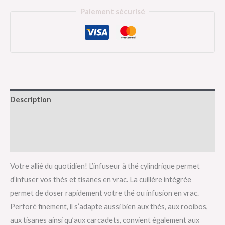
Paiement sécurisé
Description
Informations complémentaires
Avis (0)
Votre allié du quotidien! L’infuseur à thé cylindrique permet
d’infuser vos thés et tisanes en vrac. La cuillère intégrée
permet de doser rapidement votre thé ou infusion en vrac.
Perforé finement, il s’adapte aussi bien aux thés, aux rooibos,
aux tisanes ainsi qu’aux carcadets, convient également aux