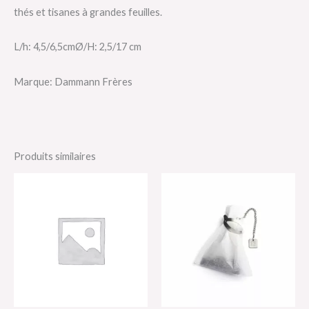
thés et tisanes à grandes feuilles.
L/h: 4,5/6,5cmØ/H: 2,5/17 cm
Marque: Dammann Frères
Produits similaires