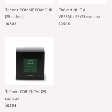
Thé noir POMME D’AMOUR
Thé vert NUIT A
(25 sachets)
VERSAILLES (25 sachets)
10,50
€
10,50
€
Thé vert L’ORIENTAL (25
sachets)
10,50
€