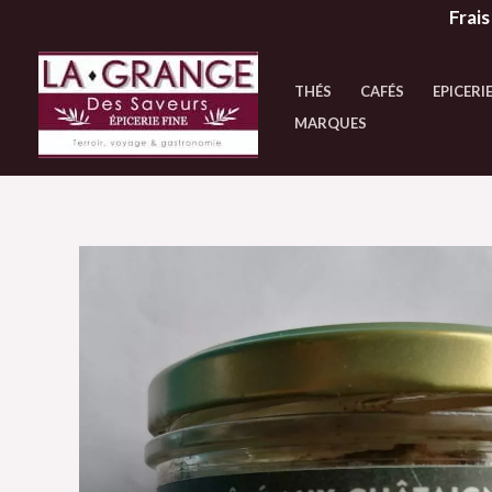
Aller
Frais
au
contenu
THÉS
CAFÉS
EPICERIE
MARQUES