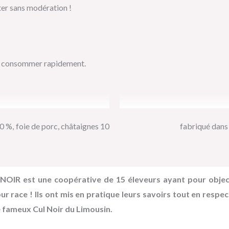
ter sans modération !
et consommer rapidement.
 %, foie de porc, châtaignes 10
fabriqué dans u
OIR est une coopérative de 15 éleveurs ayant pour objecti
r race ! Ils ont mis en pratique leurs savoirs tout en respec
e fameux
Cul Noir du Limousin.