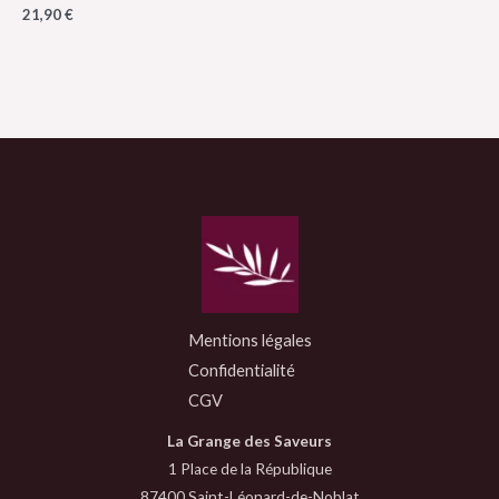
21,90
€
Mentions légales
Confidentialité
CGV
La Grange des Saveurs
1 Place de la République
87400 Saint-Léonard-de-Noblat