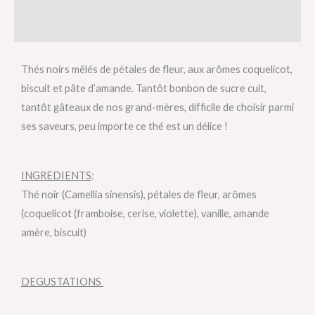
Avis (0)
Thés noirs mêlés de pétales de fleur, aux arômes coquelicot,
biscuit et pâte d’amande. Tantôt bonbon de sucre cuit,
tantôt gâteaux de nos grand-mères, difficile de choisir parmi
ses saveurs, peu importe ce thé est un délice !
INGREDIENTS
:
Thé noir (Camellia sinensis), pétales de fleur, arômes
(coquelicot (framboise, cerise, violette), vanille, amande
amère, biscuit)
DEGUSTATIONS