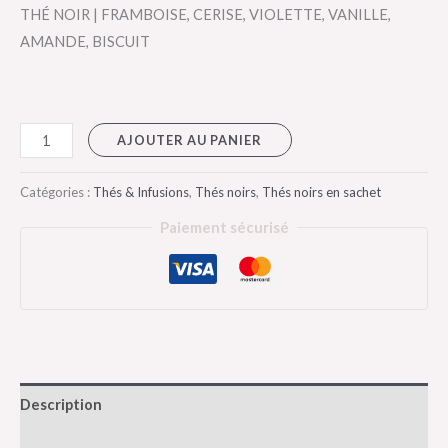
THÉ NOIR | FRAMBOISE, CERISE, VIOLETTE, VANILLE,
AMANDE, BISCUIT
AJOUTER AU PANIER
Catégories :
Thés & Infusions
,
Thés noirs
,
Thés noirs en sachet
Paiement sécurisé
Description
Informations complémentaires