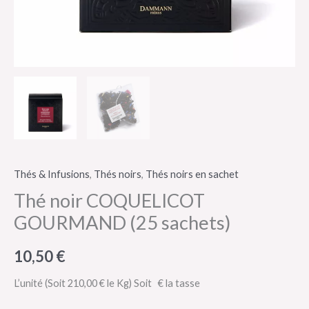
Thés & Infusions
,
Thés noirs
,
Thés noirs en sachet
Thé noir COQUELICOT
GOURMAND (25 sachets)
10,50
€
L’unité
(Soit 210,00 € le Kg)
Soit € la tasse