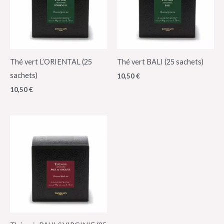
Thé vert L’ORIENTAL (25
Thé vert BALI (25 sachets)
sachets)
10,50
€
10,50
€