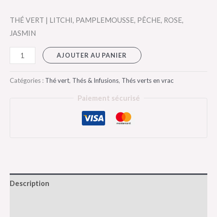
THÉ VERT | LITCHI, PAMPLEMOUSSE, PÊCHE, ROSE,
JASMIN
AJOUTER AU PANIER
Catégories :
Thé vert
,
Thés & Infusions
,
Thés verts en vrac
Paiement sécurisé
Description
Informations complémentaires