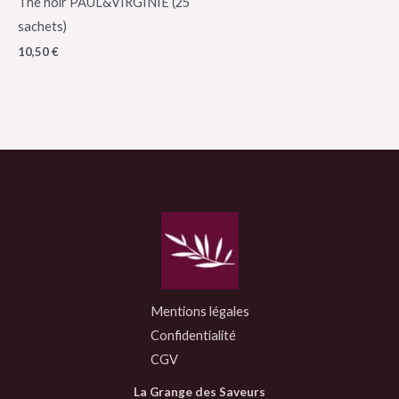
Thé noir PAUL&VIRGINIE (25
sachets)
10,50
€
Mentions légales
Confidentialité
CGV
La Grange des Saveurs