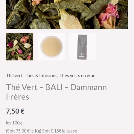
Thé vert
,
Thés & Infusions
,
Thés verts en vrac
Thé Vert – BALI – Dammann
Frères
7,50
€
les 100g
(Soit 75,00 € le Kg)
Soit 0.15€ la tasse