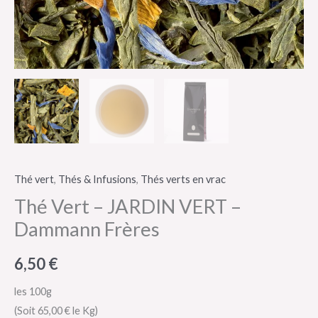
Thé vert
,
Thés & Infusions
,
Thés verts en vrac
Thé Vert – JARDIN VERT –
Dammann Frères
6,50
€
les 100g
(Soit 65,00 € le Kg)