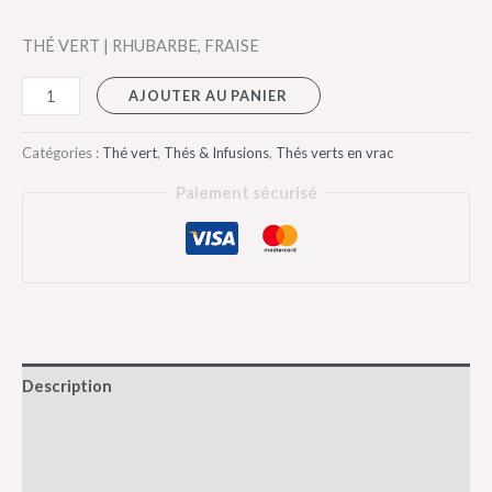
THÉ VERT | RHUBARBE, FRAISE
AJOUTER AU PANIER
Catégories :
Thé vert
,
Thés & Infusions
,
Thés verts en vrac
Paiement sécurisé
Description
Informations complémentaires
Avis (0)