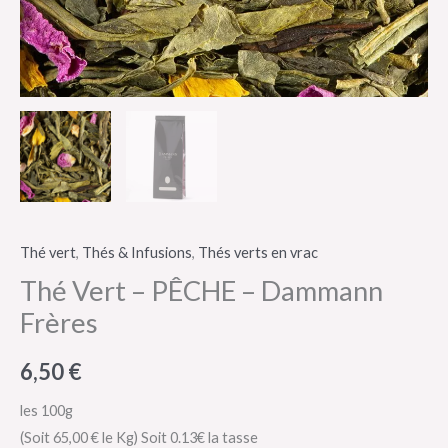
Thé vert
,
Thés & Infusions
,
Thés verts en vrac
Thé Vert – PÊCHE – Dammann
Frères
6,50
€
les 100g
(Soit 65,00 € le Kg)
Soit 0.13€ la tasse