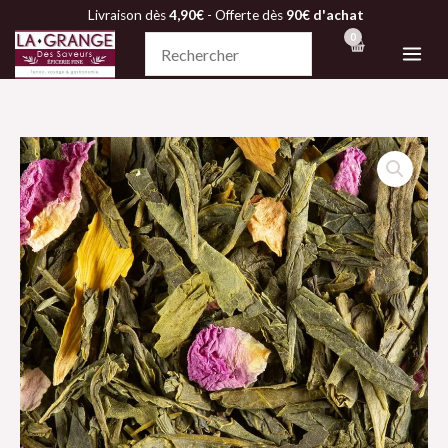
Aller
Livraison dès
4,90€
- Offerte dès
90€ d'achat
au
contenu