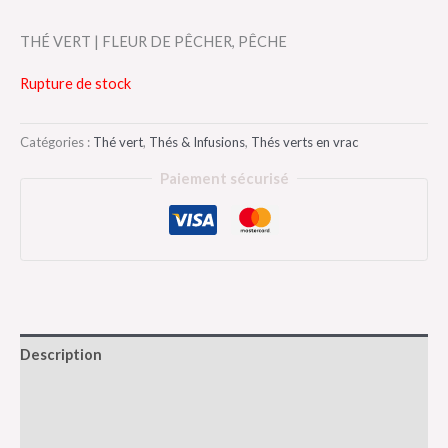
THÉ VERT | FLEUR DE PÊCHER, PÊCHE
Rupture de stock
Catégories :
Thé vert
,
Thés & Infusions
,
Thés verts en vrac
Paiement sécurisé
Description
Informations complémentaires
Avis (0)