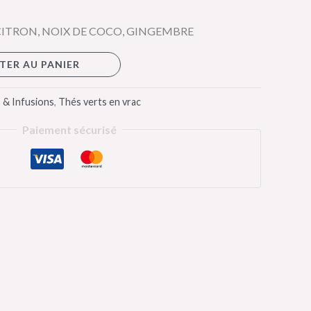
CITRON, NOIX DE COCO, GINGEMBRE
TER AU PANIER
 & Infusions
,
Thés verts en vrac
Paiement sécurisé