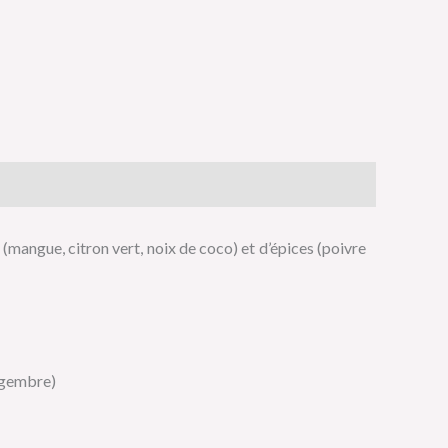
mangue, citron vert, noix de coco) et d’épices (poivre
ingembre)