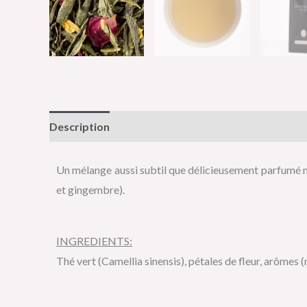
Description
Informations complémentaires
Av
Un mélange aussi subtil que délicieusement parfumé mê
et gingembre).
INGREDIENTS:
Thé vert (Camellia sinensis), pétales de fleur, arômes 