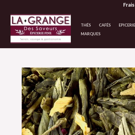
Aller
Frais
au
contenu
THÉS
CAFÉS
EPICERIE
MARQUES