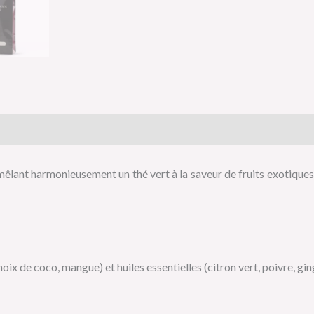
is (0)
lant harmonieusement un thé vert à la saveur de fruits exotiques (
(noix de coco, mangue) et huiles essentielles (citron vert, poivre, g