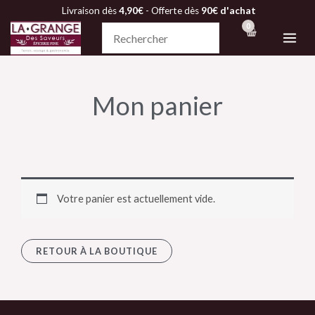
Aller
Livraison dès
4,90€
- Offerte dès
90€ d'achat
au
contenu
Mon panier
Votre panier est actuellement vide.
RETOUR À LA BOUTIQUE