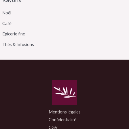
Noël
Café
Epicerie fine
Thés & Infusions
Mentions légales
Confidentialité
CGV