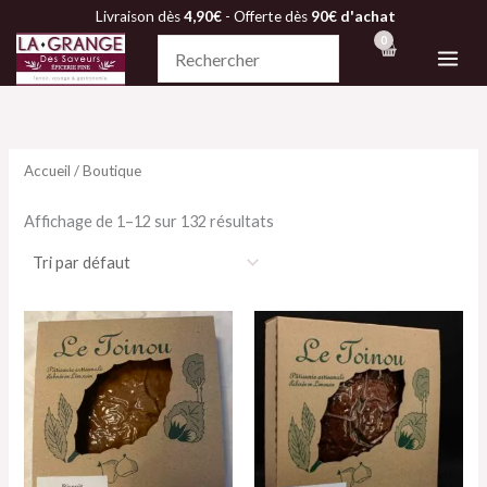
Aller
Livraison dès
4,90€
- Offerte dès
90€ d'achat
au
contenu
Accueil
/ Boutique
Affichage de 1–12 sur 132 résultats