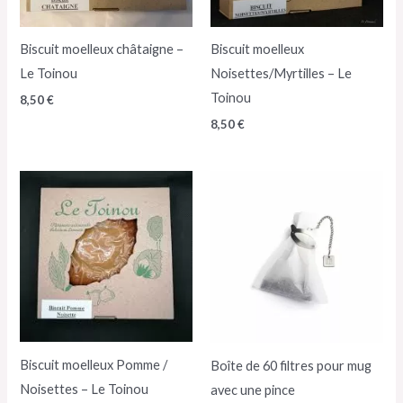
Biscuit moelleux châtaigne –
Biscuit moelleux
Le Toinou
Noisettes/Myrtilles – Le
Toinou
8,50
€
8,50
€
Biscuit moelleux Pomme /
Boîte de 60 filtres pour mug
Noisettes – Le Toinou
avec une pince