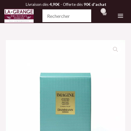
Aller
Livraison dès
4,90€
- Offerte dès
90€ d'achat
au
contenu