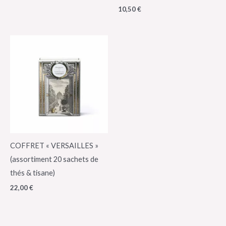
10,50
€
COFFRET « VERSAILLES »
(assortiment 20 sachets de
thés & tisane)
22,00
€