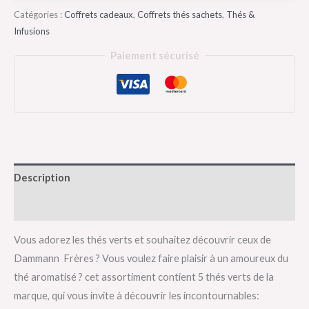
Catégories :
Coffrets cadeaux
,
Coffrets thés sachets
,
Thés &
Infusions
Paiement sécurisé
Description
Avis (0)
Vous adorez les thés verts et souhaitez découvrir ceux de
Dammann Frères ? Vous voulez faire plaisir à un amoureux du
thé aromatisé ? cet assortiment contient 5 thés verts de la
marque, qui vous invite à découvrir les incontournables: