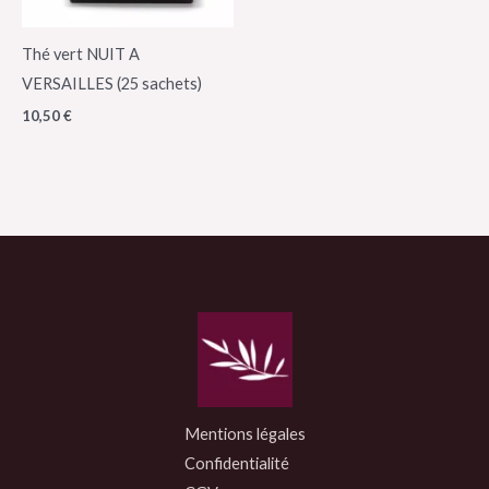
Thé vert NUIT A
VERSAILLES (25 sachets)
10,50
€
Mentions légales
Confidentialité