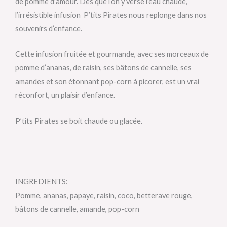
de pomme d’amour. Dès que l’on y verse l’eau chaude,
l’irrésistible infusion P’tits Pirates nous replonge dans nos
souvenirs d’enfance.
Cette infusion fruitée et gourmande, avec ses morceaux de
pomme d’ananas, de raisin, ses bâtons de cannelle, ses
amandes et son étonnant pop-corn à picorer, est un vrai
réconfort, un plaisir d’enfance.
P’tits Pirates se boit chaude ou glacée.
INGREDIENTS:
Pomme, ananas, papaye, raisin, coco, betterave rouge,
bâtons de cannelle, amande, pop-corn