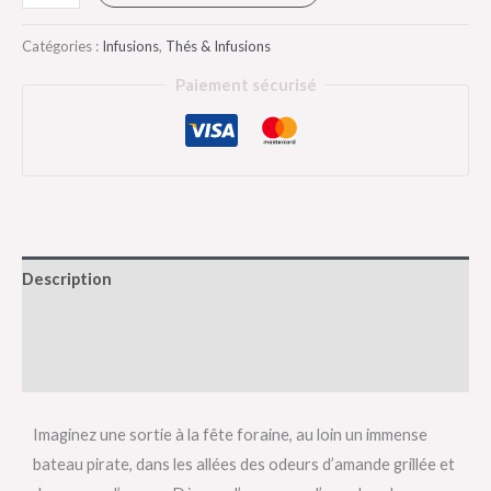
Catégories :
Infusions
,
Thés & Infusions
Paiement sécurisé
Description
Informations complémentaires
Avis (0)
Imaginez une sortie à la fête foraine, au loin un immense
bateau pirate, dans les allées des odeurs d’amande grillée et