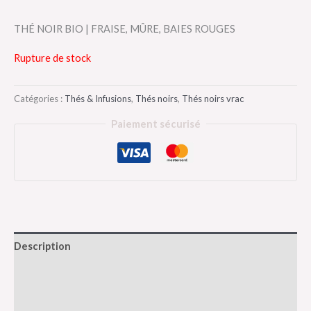
THÉ NOIR BIO | FRAISE, MÛRE, BAIES ROUGES
Rupture de stock
Catégories :
Thés & Infusions
,
Thés noirs
,
Thés noirs vrac
Paiement sécurisé
Description
Informations complémentaires
Avis (0)