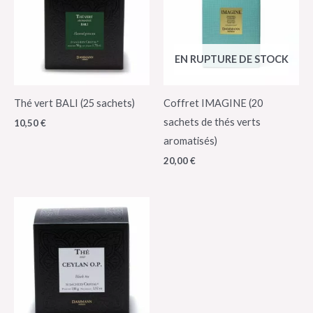
EN RUPTURE DE STOCK
Thé vert BALI (25 sachets)
Coffret IMAGINE (20
sachets de thés verts
10,50
€
aromatisés)
20,00
€