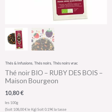
Thés & Infusions
,
Thés noirs
,
Thés noirs vrac
Thé noir BIO – RUBY DES BOIS –
Maison Bourgeon
10,80
€
les 100g
(Soit 108,00 € le Kg)
Soit 0.19€ la tasse