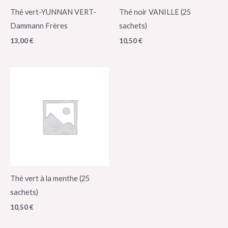
Thé vert-YUNNAN VERT-
Thé noir VANILLE (25
Dammann Frères
sachets)
13,00
€
10,50
€
Thé vert à la menthe (25
sachets)
10,50
€