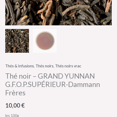
Thés & Infusions
,
Thés noirs
,
Thés noirs vrac
Thé noir – GRAND YUNNAN
G.F.O.P.SUPÉRIEUR-Dammann
Frères
10,00
€
les 100g