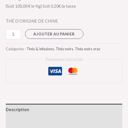
(Soit 100,00 € le Kg)
Soit 0.20€ la tasse
THÉ D’ORIGINE DE CHINE
AJOUTER AU PANIER
Catégories :
Thés & Infusions
,
Thés noirs
,
Thés noirs vrac
Paiement sécurisé
Description
Informations complémentaires