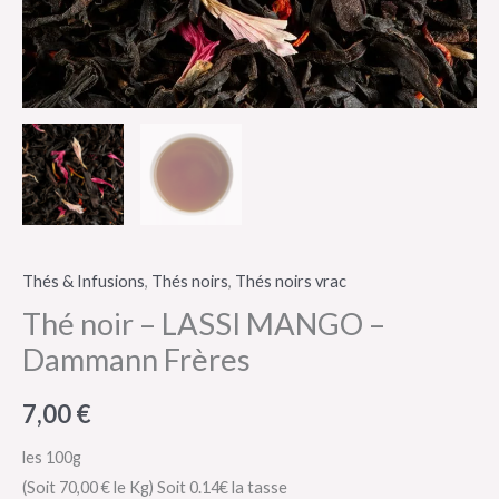
Thés & Infusions
,
Thés noirs
,
Thés noirs vrac
Thé noir – LASSI MANGO –
Dammann Frères
7,00
€
les 100g
(Soit 70,00 € le Kg)
Soit 0.14€ la tasse