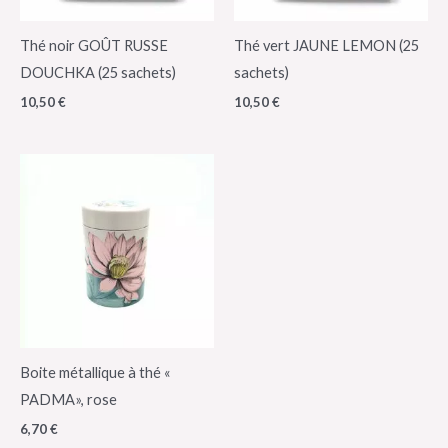
Thé noir GOÛT RUSSE
Thé vert JAUNE LEMON (25
DOUCHKA (25 sachets)
sachets)
10,50
€
10,50
€
Boite métallique à thé «
PADMA», rose
6,70
€