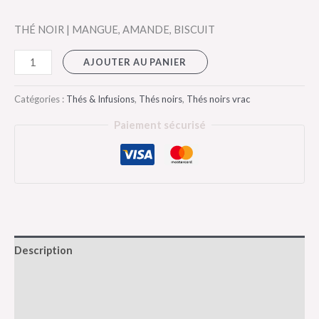
THÉ NOIR | MANGUE, AMANDE, BISCUIT
AJOUTER AU PANIER
Catégories :
Thés & Infusions
,
Thés noirs
,
Thés noirs vrac
Paiement sécurisé
Description
Informations complémentaires
Avis (0)