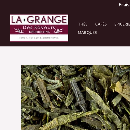
Aller
Frais
au
contenu
THÉS
CAFÉS
EPICERIE
MARQUES