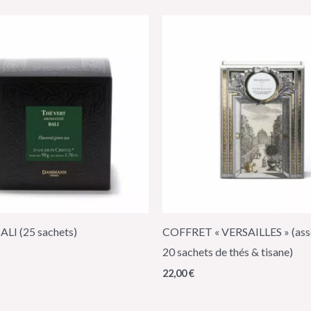
ALI (25 sachets)
COFFRET « VERSAILLES » (ass
20 sachets de thés & tisane)
22,00
€