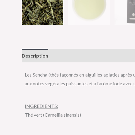
Description
Informations complémentaires
Av
Les Sencha (thés façonnés en aiguilles aplaties après 
aux notes végétales puissantes et à l’arôme iodé avec 
INGREDIENTS:
Thé vert (Camellia sinensis)