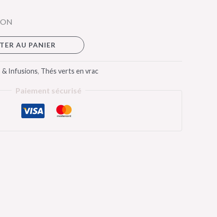
PON
TER AU PANIER
 & Infusions
,
Thés verts en vrac
Paiement sécurisé