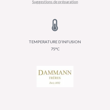
Suggestions de préparation
TEMPERATURE D’INFUSION
75°C