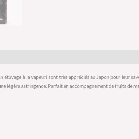
is (0)
un étuvage à la vapeur) sont très appréciés au Japon pour leur save
une légère astringence. Parfait en accompagnement de fruits de mer