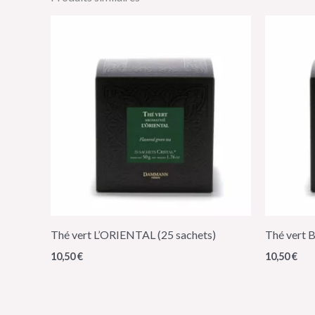
Thé vert L’ORIENTAL (25 sachets)
Thé vert B
10,50
€
10,50
€