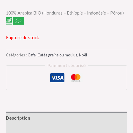
)
100% Arabica BIO (Honduras – Ethiopie – Indonésie – Pérou
Rupture de stock
Catégories :
Café
,
Cafés grains ou moulus
,
Noël
Paiement sécurisé
Description
Informations complémentaires