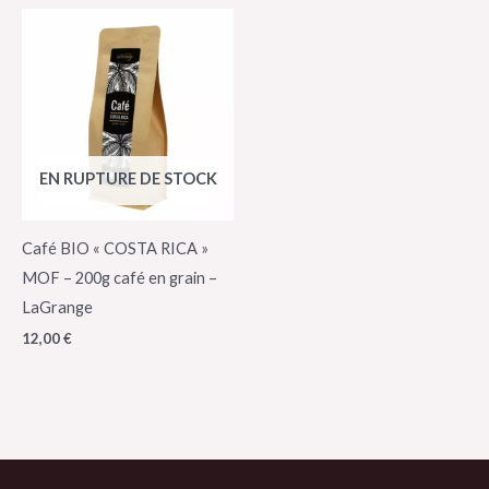
EN RUPTURE DE STOCK
Café BIO « COSTA RICA »
MOF – 200g café en grain –
LaGrange
12,00
€