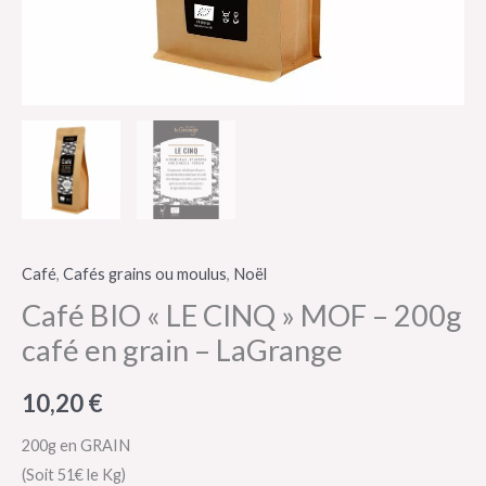
Café
,
Cafés grains ou moulus
,
Noël
Café BIO « LE CINQ » MOF – 200g
café en grain – LaGrange
10,20
€
200g en GRAIN
(Soit 51€ le Kg)