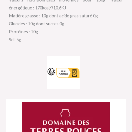
énergétique : 170kcal/710.6KJ
Matière grasse : 10g dont acide gras saturé 0g
Glucides : 10g dont sucres 0g
Protéines : 10g
Sel: 5g