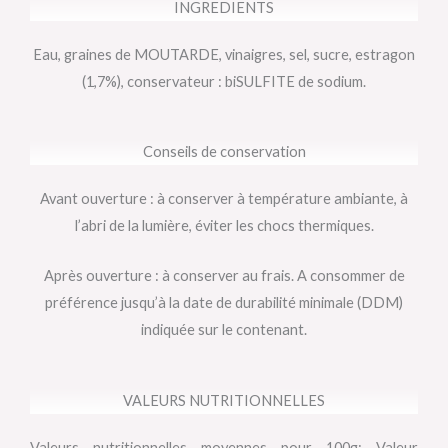
INGREDIENTS
Eau, graines de MOUTARDE, vinaigres, sel, sucre, estragon
(1,7%), conservateur : biSULFITE de sodium.
Conseils de conservation
Avant ouverture : à conserver à température ambiante, à
l’abri de la lumière, éviter les chocs thermiques.
Après ouverture : à conserver au frais. A consommer de
préférence jusqu’à la date de durabilité minimale (DDM)
indiquée sur le contenant.
VALEURS NUTRITIONNELLES
Valeurs nutritionnelles moyennes pour 100g: Valeur