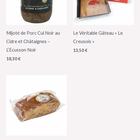
Mijoté de Porc Cul Noir au
Le Véritable Gâteau « Le
Cidre et Châtaignes –
Creusois »
L’Ecusson Noir
13,50
€
18,30
€