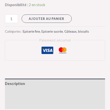
Disponibilité :
2 en stock
AJOUTER AU PANIER
Catégories :
Epicerie fine
,
Epicerie sucrée
,
Gâteaux, biscuits
Paiement sécurisé
Description
Informations complémentaires
Avis (0)