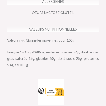
ALLERGENES
OEUFS LACTOSE GLUTEN
VALEURS NUTRITIONNELLES
Valeurs nutritionnelles moyennes pour 100g:
Energie 1830Kj, 438Kcal, matières grasses 24g, dont acides
gras saturés 15g, glucides 50g, dont sucre 25g, protéines
5.4g, sel 0.03g.