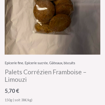
Epicerie fine
,
Epicerie sucrée
,
Gâteaux, biscuits
Palets Corrézien Framboise –
Limouzi
5,70
€
150g ( soit 38€/kg)