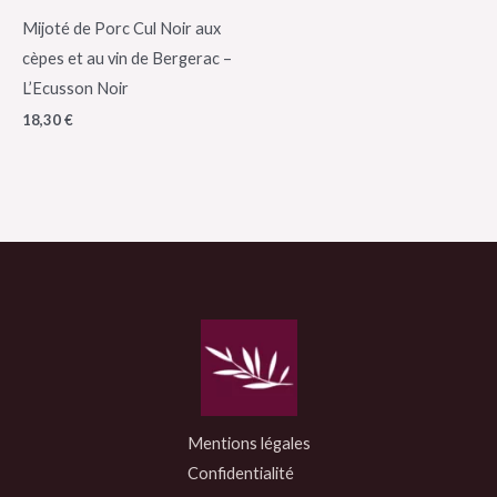
Mijoté de Porc Cul Noir aux
cèpes et au vin de Bergerac –
L’Ecusson Noir
18,30
€
Mentions légales
Confidentialité