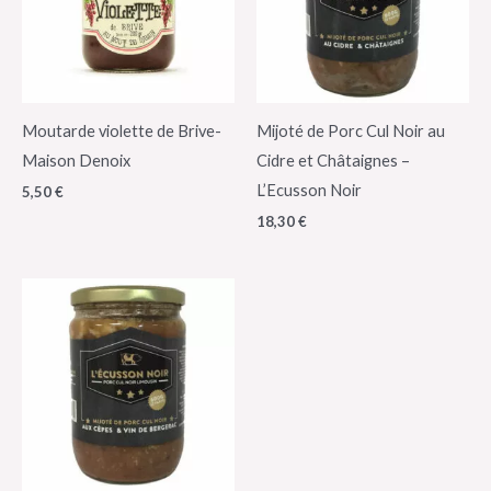
Moutarde violette de Brive-
Mijoté de Porc Cul Noir au
Maison Denoix
Cidre et Châtaignes –
L’Ecusson Noir
5,50
€
18,30
€