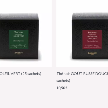
SOLEIL VERT (25 sachets)
Thé noir GOÛT RUSSE DOUC
sachets)
10,50
€