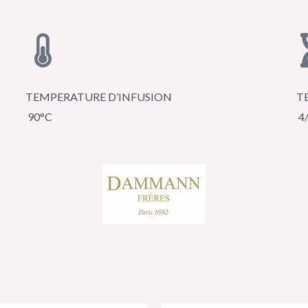
TEMPERATURE D’INFUSION
T
90°C
4/