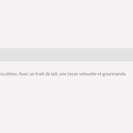
is (0)
scuitées. Avec un trait de lait, une tasse veloutée et gourmande.