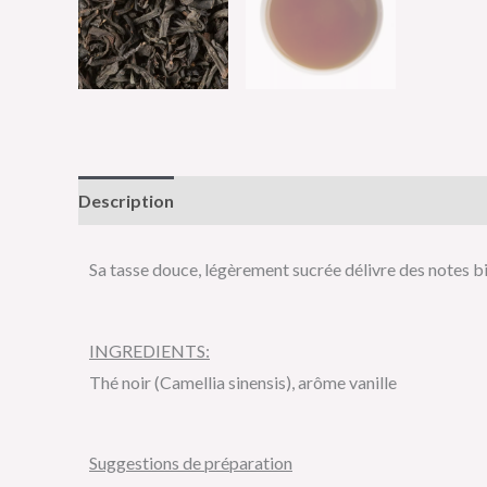
Description
Informations complémentaires
Av
Sa tasse douce, légèrement sucrée délivre des notes bi
INGREDIENTS:
Thé noir (Camellia sinensis), arôme vanille
Suggestions de préparation