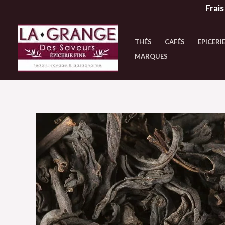
Aller
Frais
au
contenu
THÉS
CAFÉS
EPICERIE
MARQUES